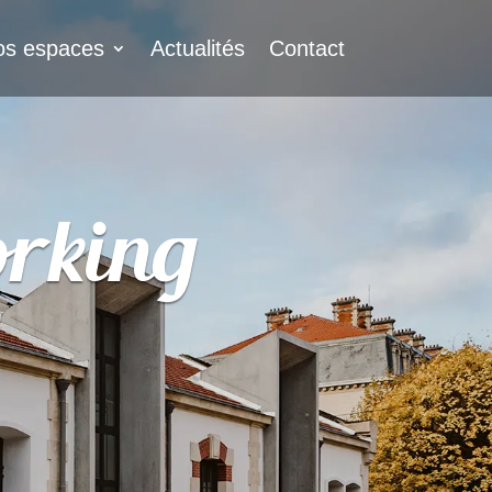
os espaces
Actualités
Contact
orking