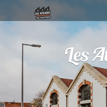
Les A