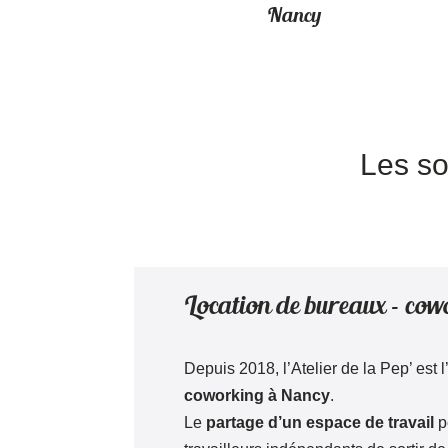
Nancy
Les so
Location de bureaux – co
Depuis 2018, l’Atelier de la Pep’ est 
coworking à Nancy
.
Le
partage d’un espace de travail
p