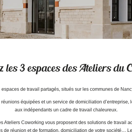
 les 3 espaces des Ateliers du
3 espaces de travail partagés, situés sur les communes de Nan
 réunions équipées et un service de domiciliation d’entreprise, l
aux indépendants un cadre de travail chaleureux.
, les Ateliers Coworking vous proposent des solutions de travail
es de réunion et de formation, domiciliation de votre société… 