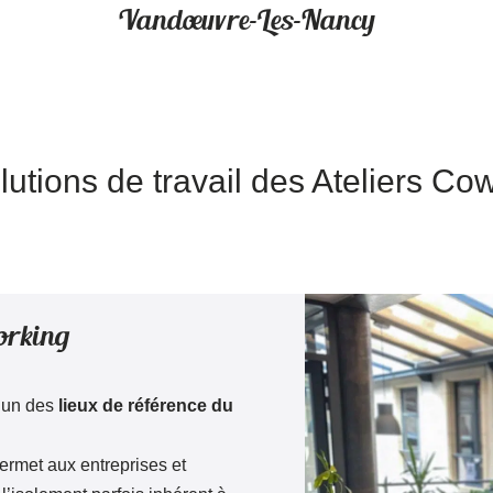
Vandoeuvre-Les-Nancy
lutions de travail des Ateliers Co
working
l’un des
lieux de référence du
ermet aux entreprises et