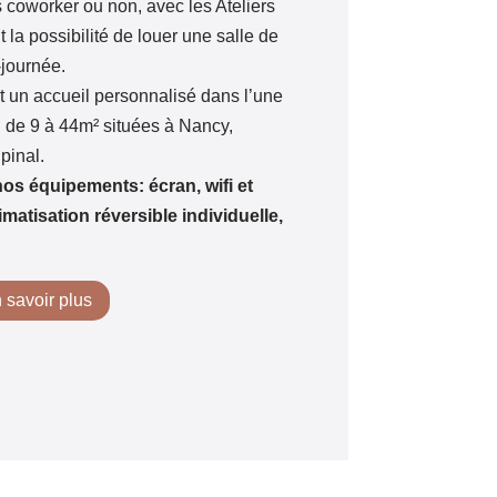
 coworker ou non, avec les Ateliers
a possibilité de louer une salle de
-journée.
 un accueil personnalisé dans l’une
n
de 9 à 44m² situées à Nancy,
pinal.
nos équipements: écran, wifi et
limatisation réversible individuelle,
 savoir plus