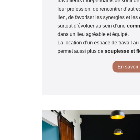
travailleurs indépendants de sortir de
leur profession, de rencontrer d’autr
lien, de favoriser les synergies et les
surtout d’évoluer au sein d’une
comm
dans un lieu agréable et équipé.
La location d’un espace de travail au
permet aussi plus de
souplesse et fle
En savoir