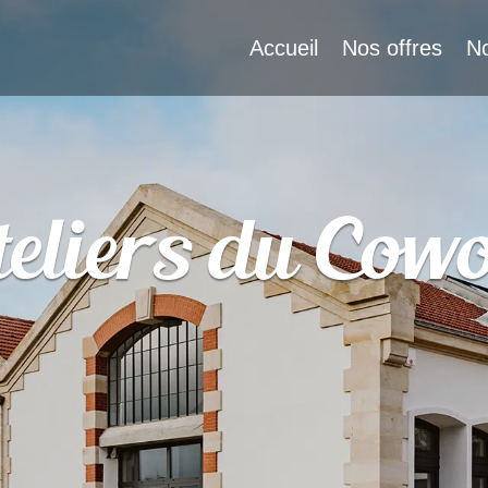
Accueil
Nos offres
N
teliers du Cow