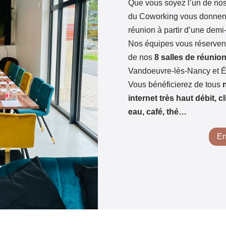
Que vous soyez l’un de nos
du Coworking vous donnent l
réunion à partir d’une demi
Nos équipes vous réservent
de nos
8 salles de réunio
Vandoeuvre-lès-Nancy et É
Vous bénéficierez de tous
internet très haut débit, c
eau, café, thé…
En