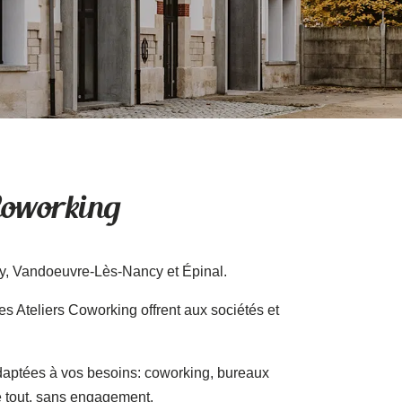
 Coworking
cy, Vandoeuvre-Lès-Nancy et Épinal.
es Ateliers Coworking offrent aux sociétés et
 adaptées à vos besoins: coworking, bureaux
Le tout, sans engagement.