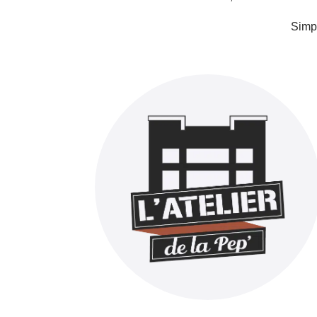
Simpl