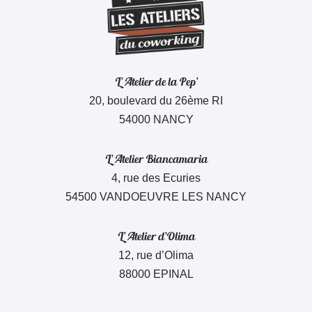
L’ Atelier de la Pep’
20, boulevard du 26ème RI
54000 NANCY
L’ Atelier Biancamaria
4, rue des Ecuries
54500 VANDOEUVRE LES NANCY
L’ Atelier d’Olima
12, rue d’Olima
88000 EPINAL