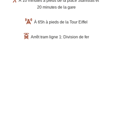
À 10 minutes à pieds de la place Stanislas et
20 minutes de la gare
À 65h à pieds de la Tour Eiffel
Arrêt tram ligne 1: Division de fer