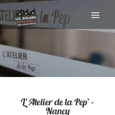
L’ Atelier de la Pep’ –
Nancy